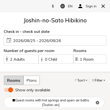
Language
お部屋
ROOM
お部屋
TOP
こころ和む快適な空間で、
ごゆっくりと。
快適にお過ごしいただけるよう、私共の心遣いが