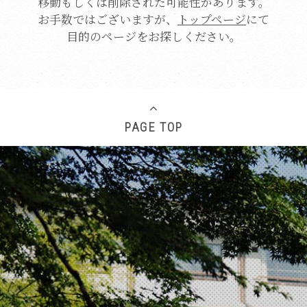
移動もしくは削除された可能性があります。
お手数ではございますが、
トップページ
にて
目的のページをお探しください。
PAGE TOP
Translate
Select Language
▼