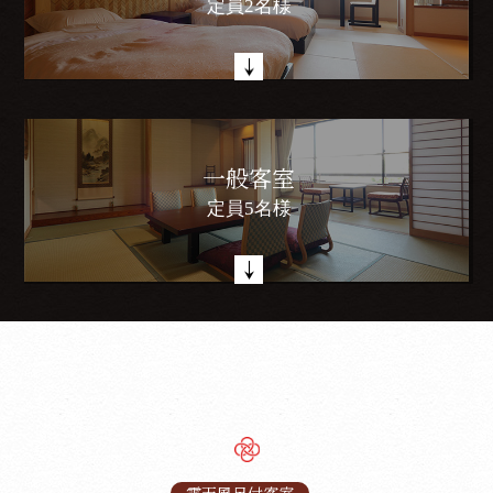
定員2名様
一般客室
定員5名様
露天風呂付客室