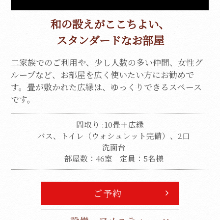
和の設えがここちよい、
スタンダードなお部屋
二家族でのご利用や、少し人数の多い仲間、女性グ
ループなど、お部屋を広く使いたい方にお勧めで
す。
畳が敷かれた広縁は、ゆっくりできるスペース
です。
間取り :10畳＋広縁
バス、トイレ（ウォシュレット完備）、2口
洗面台
部屋数：46室
定員：5名様
ご予約