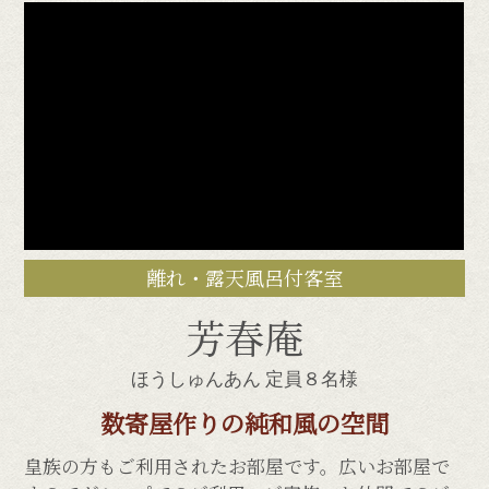
離れ・露天風呂付客室
芳春庵
ほうしゅんあん
定員８名様
数寄屋作りの純和風の空間
皇族の方もご利用されたお部屋です。広いお部屋で