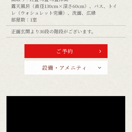
露天風呂（直径130cm×深さ60cm）、バス、トイ
レ（ウォシュレット完備）、洗面、広縁
部屋数：1室
正面玄関より30段の階段がございます。
ご予約
設備・アメニティ