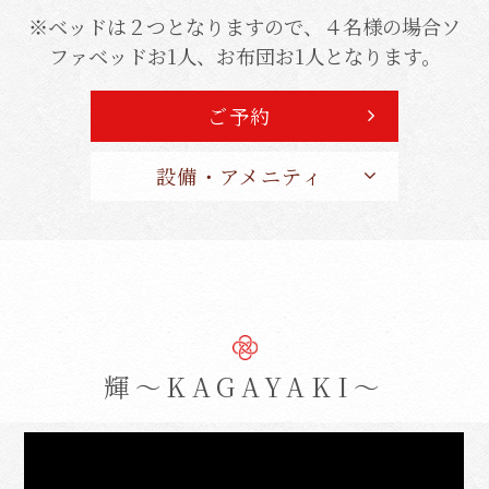
※ベッドは２つとなりますので、４名様の場合ソ
ファベッドお1人、お布団お1人となります。
ご予約
設備・アメニティ
輝～KAGAYAKI～