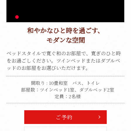
和やかなひと時を過ごす、
モダンな空間
ベッドスタイルで寛ぐ和のお部屋で、寛ぎのひと時
をお過ごしください。
ツインベッドまたはダブルベ
ッドのお部屋をお選びいただけます。
間取り : 10畳和室
バス、トイレ
部屋数：ツインベッド1室、ダブルベッド2室
定員：2名様
ご予約