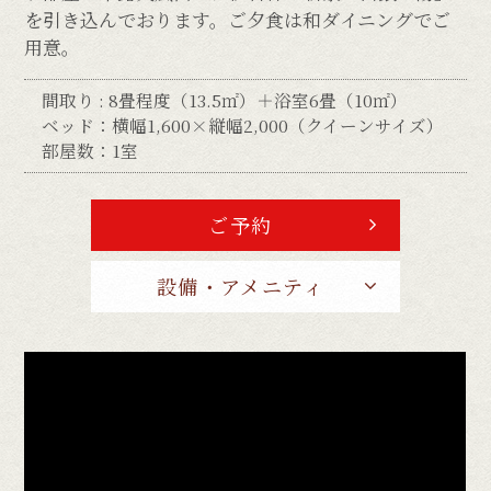
を引き込んでおります。ご夕食は和ダイニングでご
用意。
間取り : 8畳程度（13.5㎡）＋浴室6畳（10㎡）
ベッド：横幅1,600×縦幅2,000（クイーンサイズ）
部屋数：1室
ご予約
設備・アメニティ