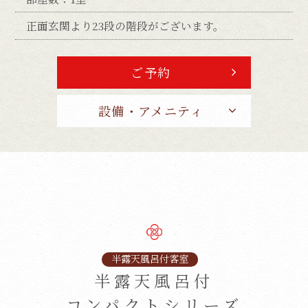
正面玄関より23段の階段がございます。
ご予約
設備・アメニティ
半露天風呂付客室
半露天風呂付
コンパクトシリーズ