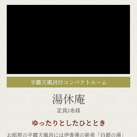
半露天風呂付コンパクトルーム
湯休庵
定員2名様
ゆったりとしたひととき
お部屋の半露天風呂には伊香保の新泉「白銀の湯」