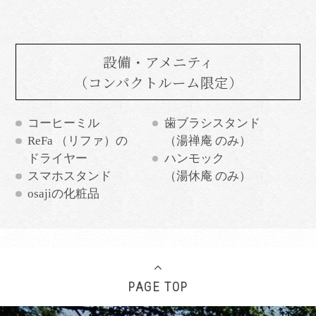
設備・アメニティ
（コンパクトルーム限定）
コーヒーミル
歯ブラシスタンド
ReFa （リファ）の
（湯禅庵 のみ）
ドライヤー
ハンモック
スマホスタンド
（湯休庵 のみ）
osajiの化粧品
PAGE TOP