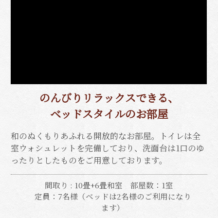
のんびりリラックスできる、
ベッドスタイルのお部屋
和のぬくもりあふれる開放的なお部屋。
トイレは全
室ウォシュレットを完備しており、洗面台は1口のゆ
ったりとしたものをご用意しております。
間取り : 10畳+6畳和室
部屋数：1室
定員：7名様（ベッドは2名様のご利用になり
ます）