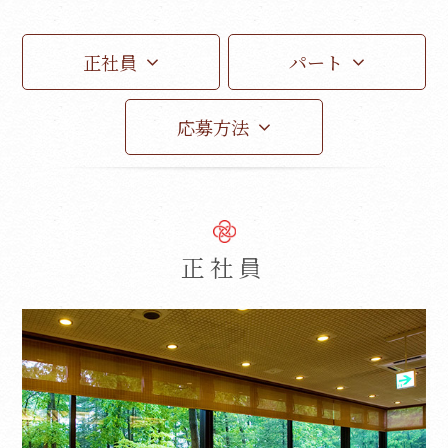
正社員
パート
応募方法
正社員