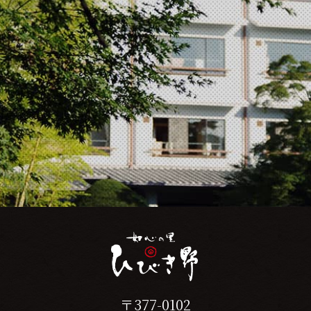
〒377-0102