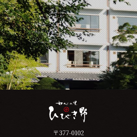
〒377-0102