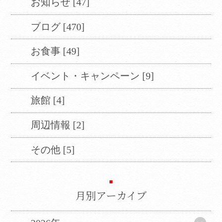
お知らせ [47]
ブログ [470]
お食事 [49]
イベント・キャンペーン [9]
旅館 [4]
周辺情報 [2]
その他 [5]
Translate
月別アーカイブ
Select Language
▼