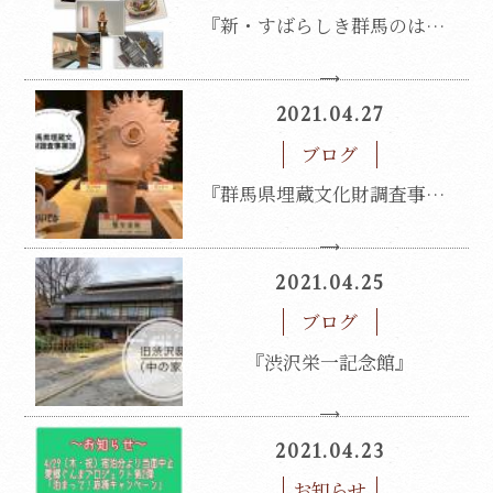
『新・すばらしき群馬のはにわ』展
2021.04.27
ブログ
『群馬県埋蔵文化財調査事業団』
2021.04.25
ブログ
『渋沢栄一記念館』
2021.04.23
お知らせ