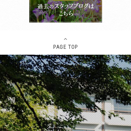
像・添付ファイルなど、翻訳の対象外となる
ものもありますので、ご了承ください。
翻訳言語によってはページのレイアウトが崩
れてしまう箇所もございますが、ご了承くだ
さい。
PAGE TOP
CLOSE