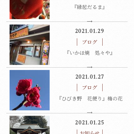
『縁起だるま』
2021.01.29
ブログ
『いかほ焼 処々や』
2021.01.27
ブログ
『ひびき野 花便り』梅の花
2021.01.25
お知らせ