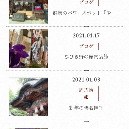
ブログ
群馬のパワースポット『少林山達磨寺』
2021.01.17
ブログ
ひびき野の館内装飾
2021.01.03
周辺情
報
新年の榛名神社