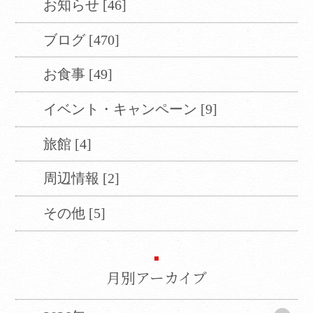
お知らせ [46]
ブログ [470]
お食事 [49]
イベント・キャンペーン [9]
旅館 [4]
周辺情報 [2]
その他 [5]
月別アーカイブ