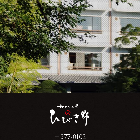
〒377-0102