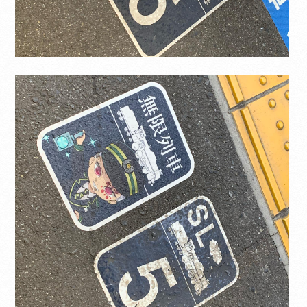
Translate
Select Language
▼