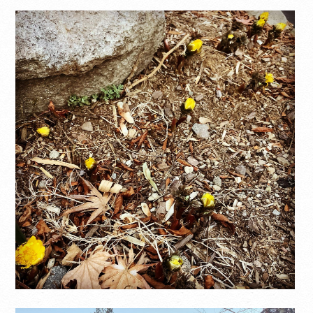
Translate
Select Language
▼
翻訳について