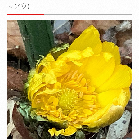
ュソウ)」