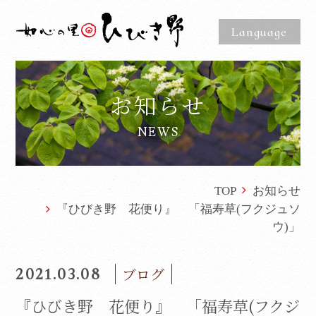
Language
お知らせ
NEWS
TOP
お知らせ
『ひびき野 花便り』 「福寿草(フクジュソ
ウ)」
2021.03.08
ブログ
『ひびき野 花便り』 「福寿草(フクジ