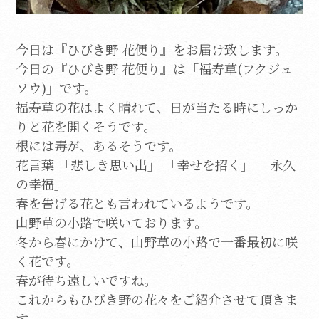
今日は『ひびき野 花便り』をお届け致します。
今日の『ひびき野 花便り』は「福寿草(フクジュ
ソウ)」です。
福寿草の花はよく晴れて、日が当たる時にしっか
りと花を開くそうです。
根には毒が、あるそうです。
花言葉 「悲しき思い出」 「幸せを招く」 「永久
の幸福」
春を告げる花とも言われているようです。
山野草の小路で咲いております。
冬から春にかけて、山野草の小路で一番最初に咲
く花です。
春が待ち遠しいですね。
これからもひびき野の花々をご紹介させて頂きま
す。