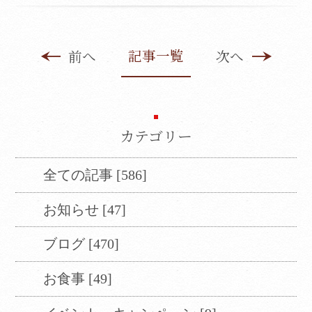
記事一覧
前へ
次へ
カテゴリー
全ての記事 [586]
お知らせ [47]
ブログ [470]
お食事 [49]