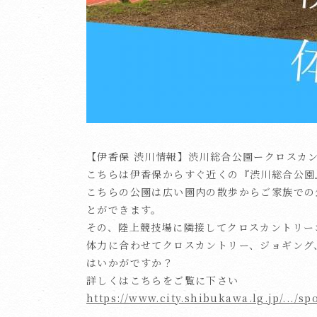
【伊香保 渋川情報】渋川総合公園ークロスカ
こちらは伊香保からすぐ近くの『渋川総合公園
こちらの公園は広い園内の散歩からご家族での
とができます。
その、陸上競技場に隣接してクロスカントリー
体力に合わせてクロスカントリー、ジョギング
はいかがですか？
詳しくはこちらをご覧に下さい
https://www.city.shibukawa.lg.jp/.../s