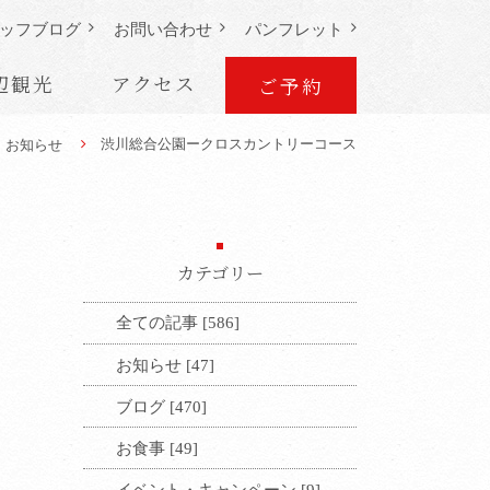
ッフ
ブログ
お問い合わせ
パンフレット
辺観光
アクセス
ご予約
渋川総合公園ークロスカントリーコース
お知らせ
カテゴリー
全ての記事 [586]
お知らせ [47]
ブログ [470]
お食事 [49]
イベント・キャンペーン [9]