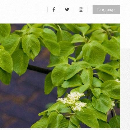
Language