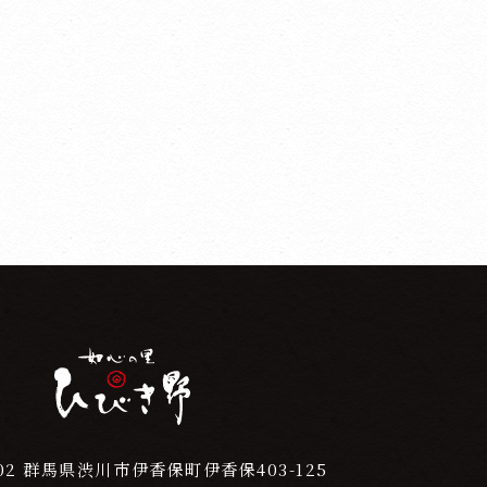
02
群馬県渋川市伊香保町伊香保403-125