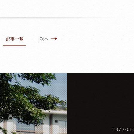
記事一覧
次へ
〒377-01