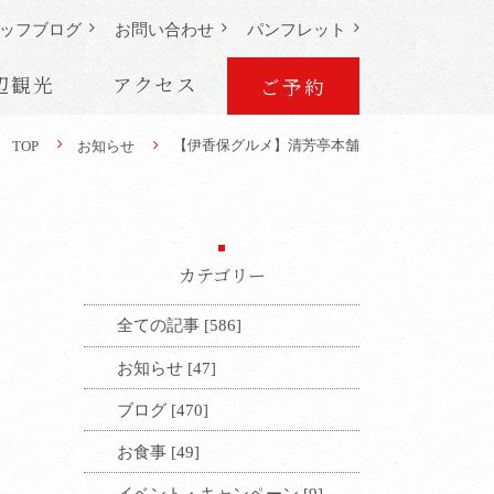
ッフ
ブログ
お問い合わせ
パンフレット
辺観光
アクセス
ご予約
【伊香保グルメ】清芳亭本舗
TOP
お知らせ
カテゴリー
全ての記事 [586]
お知らせ [47]
ブログ [470]
お食事 [49]
イベント・キャンペーン [9]