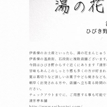
伊香保のお土産といったら、湯の花まんじゅう
伊香保の温泉街、石段街に複数店舗ございます
今回はひびき野からすぐ近くにあります『清芳
甘味もあんこのしっとり感も多くの方が好まれ
夏は葛切りなど涼しいお菓子やどら焼きなども
朝早く出発される方や、店舗へ立ち寄る時間の
ださい。
チェックアウトまでに、ご用意する事も可能で
清芳亭本舗
http://www.seihoutei.com/