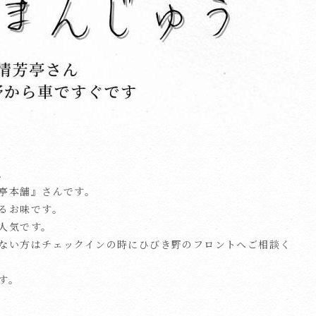
。
亭本舗』さんです。
るお味です。
人気です。
ない方はチェックインの時にひびき野のフロントへご相談く
す。