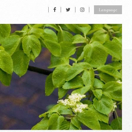
Language