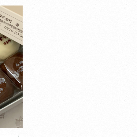
ことができません。
ページ内のテキストは翻訳されますが、画像・添付ファイルなど、翻訳
象外となるものもありますので、ご了承ください。
翻訳言語によってはページのレイアウトが崩れてしまう箇所もございま
が、ご了承ください。
CLOSE