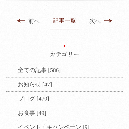
翻訳言語によってはページのレイアウトが崩
れてしまう箇所もございますが、ご了承くだ
さい。
記事一覧
前へ
次へ
CLOSE
カテゴリー
全ての記事 [586]
お知らせ [47]
ブログ [470]
お食事 [49]
イベント・キャンペーン [9]