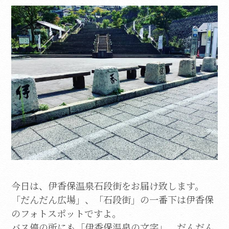
今日は、伊香保温泉石段街をお届け致します。
「だんだん広場」、「石段街」の一番下は伊香保
のフォトスポットですよ。
バス停の所にも「伊香保温泉の文字」、だんだん