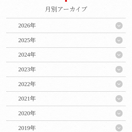
精度にともなう間違いがあったとしても、当
社では責任を負うことができません。
月別アーカイブ
ページ内のテキストは翻訳されますが、画
像・添付ファイルなど、翻訳の対象外となる
2026年
ものもありますので、ご了承ください。
翻訳言語によってはページのレイアウトが崩
2025年
れてしまう箇所もございますが、ご了承くだ
さい。
2024年
2023年
CLOSE
2022年
2021年
2020年
2019年