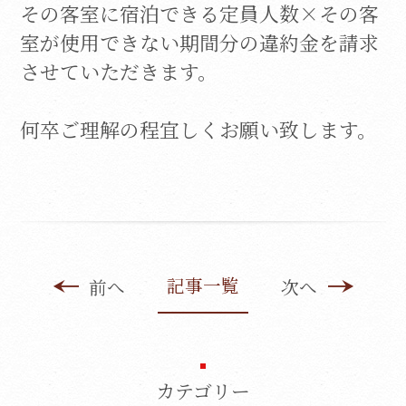
その客室に宿泊できる定員人数×その客
室が使用できない期間分の違約金を請求
させていただきます。
何卒ご理解の程宜しくお願い致します。
記事一覧
前へ
次へ
カテゴリー