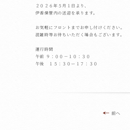
２０２６年５月１日より、
伊香保管内の送迎を承ります。
お気軽にフロントまでお申し付けください。
混雑時等お待ちいただく場合もございます。
運行時間
午前 ９：００－１０：３０
午後 １５：３０ー１７：３０
前へ