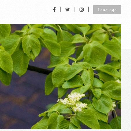
Language