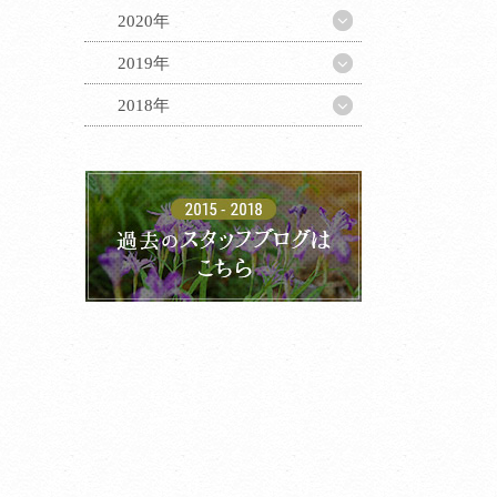
2020年
2019年
して
2018年
あり
負う
の対
す