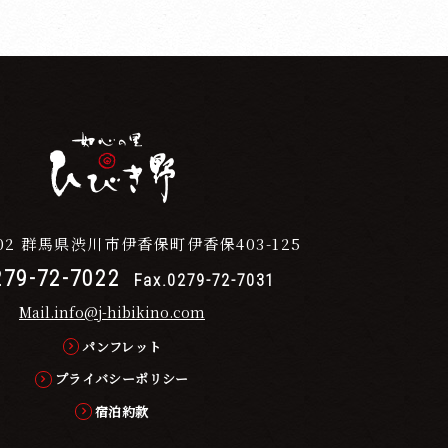
02
群馬県渋川市伊香保町伊香保403-125
279-72-7022
Fax.0279-72-7031
Mail.info@j-hibikino.com
パンフレット
プライバシーポリシー
宿泊約款