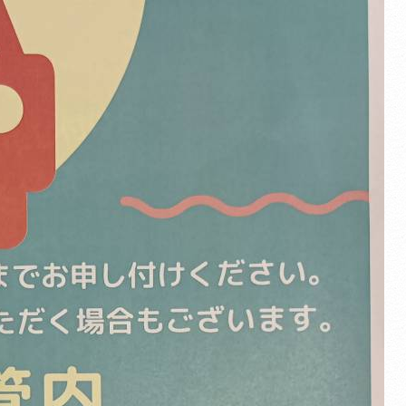
Translate
Select Language
▼