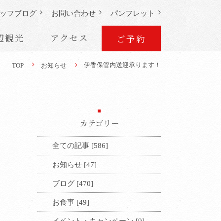
ッフ
ブログ
お問い合わせ
パンフレット
辺観光
アクセス
ご予約
伊香保管内送迎承ります！
TOP
お知らせ
カテゴリー
全ての記事 [586]
お知らせ [47]
ブログ [470]
お食事 [49]
イベント・キャンペーン [9]