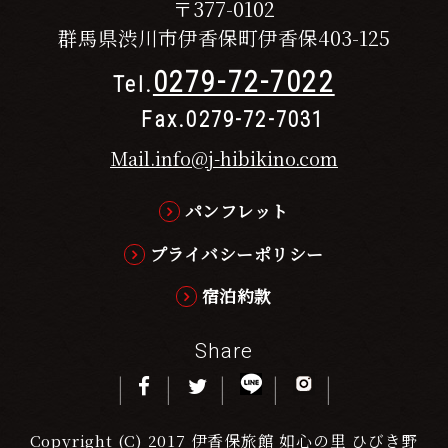
〒377-0102
群馬県渋川市伊香保町伊香保403-125
0279-72-7022
Tel.
Fax.0279-72-7031
Mail.info@j-hibikino.com
パンフレット
プライバシーポリシー
宿泊約款
Share
Copyright (C) 2017 伊香保旅館 如心の里 ひびき野