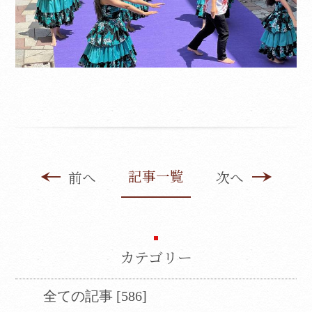
記事一覧
前へ
次へ
カテゴリー
全ての記事 [586]