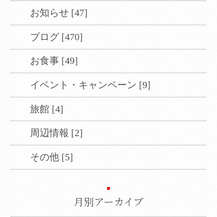
お知らせ [47]
ブログ [470]
お食事 [49]
イベント・キャンペーン [9]
旅館 [4]
周辺情報 [2]
その他 [5]
Translate
月別アーカイブ
Select Language
▼